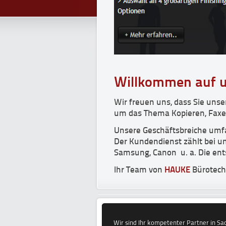
Willkommen auf 
Wir freuen uns, dass Sie unse
um das Thema Kopieren, Faxe
Unsere Geschäftsbreiche umf
Der Kundendienst zählt bei un
Samsung, Canon u. a. Die ent
Ihr Team von
HAUKE
Bürotech
Wir sind Ihr kompetenter Partner in S