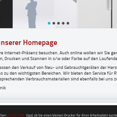
unserer Homepage
re Internet-Präsenz besuchen. Auch online wollen wir Sie g
n, Drucken und Scannen in s/w oder Farbe auf den Laufende
assen den Verkauf von Neu- und Gebrauchtgeräten der Hers
s zu den wichtigsten Bereichen. Wir bieten den Service für R
sprechenden Verbrauchsmaterialien sind ebenfalls bei uns z
nik
achen
Bürotechnik.
Egal, ob Sie einen kleinen Drucker für Ihren Arbeitsplatz suc